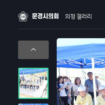
문경시의회
의정 갤러리