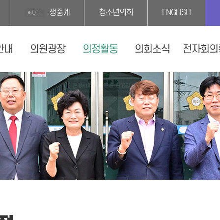
생중계
청소년의회
ENGLISH
OFF
안내
의원광장
의정활동
의회소식
전자회의