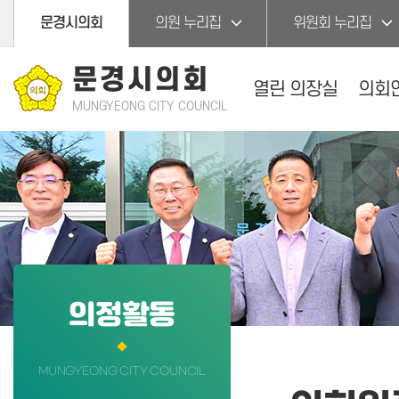
본문바로가기
문경시의회
의원 누리집
위원회 누리집
문경시의회
열린 의장실
의회
MUNGYEONG CITY COUNCIL
의정활동
MUNGYEONG CITY COUNCIL