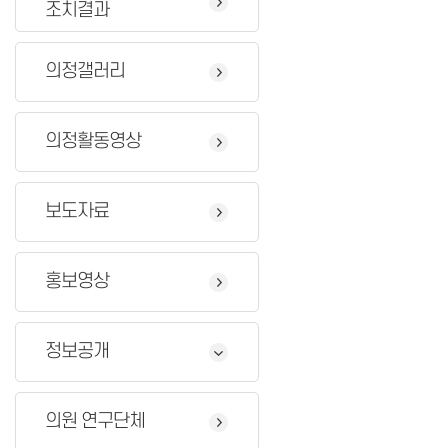
조치결과
의정갤러리
의정활동영상
보도자료
홍보영상
정보공개
의원 연구단체