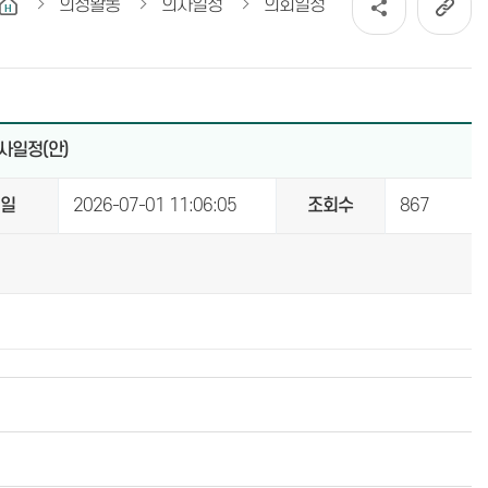
의정활동
의사일정
의회일정
사일정(안)
성일
2026-07-01 11:06:05
조회수
867