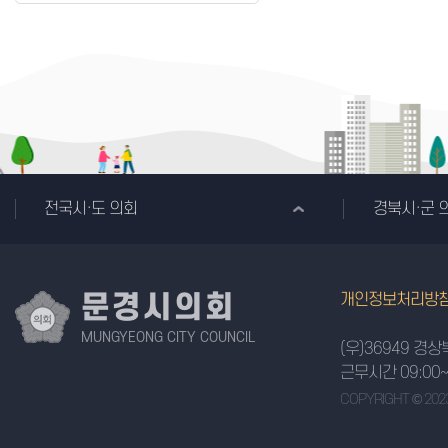
전국시·도 의회
경북시·군 
문경시의회
개인정보처리방
MUNGYEONG CITY COUNCIL
(우)36949 경
근무시간 09:00~1
COPYRIGHT © 202