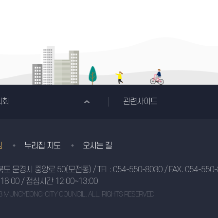
의회
관련사이트
침
누리집 지도
오시는 길
상북도 문경시 중앙로 50(모전동)
/ TEL:
054-550-8030
/ FAX. 054-550
8:00 / 점심시간 12:00~13:00
3 MUNGYEONG-CITY COUNCIL. ALL. RIGHTS RESERVED