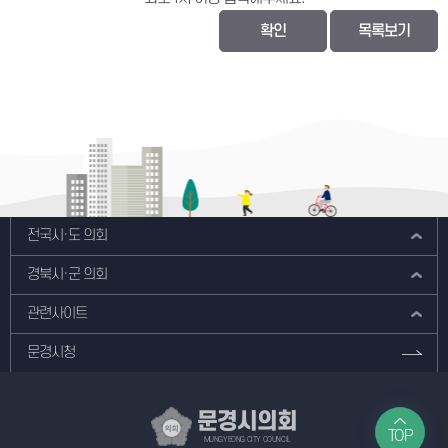
확인
목록보기
전국시·도 의회
경북시·군 의회
관련사이트
문경시청
문경시의회
TOP
MUNGYEONG CITY COUNCIL