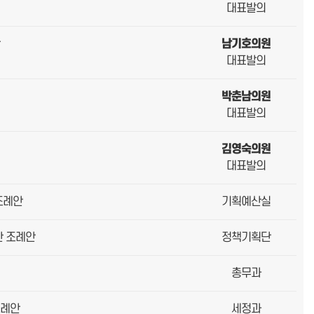
대표발의
남기호의원
대표발의
박춘남의원
대표발의
김영숙의원
대표발의
조례안
기획예산실
한 조례안
정책기획단
총무과
조례안
세정과