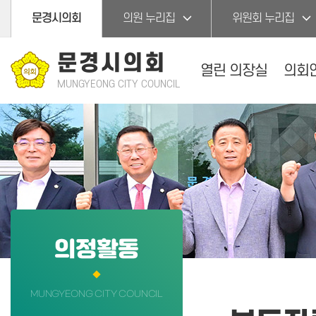
본문바로가기
문경시의회
의원 누리집
위원회 누리집
문경시의회
열린 의장실
의회
MUNGYEONG CITY COUNCIL
의정활동
MUNGYEONG CITY COUNCIL