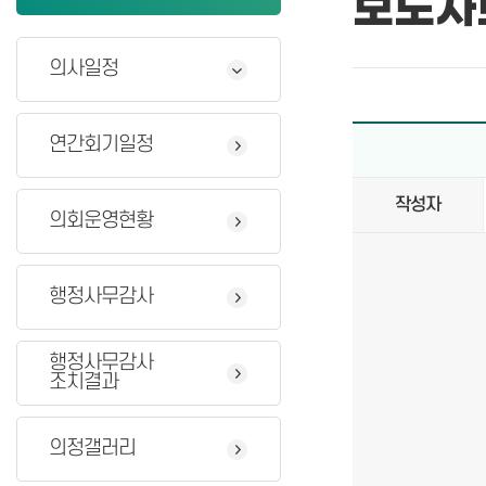
보도자
의사일정
연간회기일정
작성자
의회운영현황
행정사무감사
행정사무감사
조치결과
의정갤러리