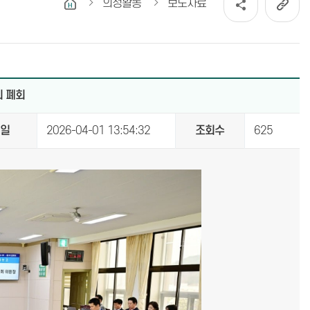
의정활동
보도자료
회 폐회
성일
2026-04-01 13:54:32
조회수
625