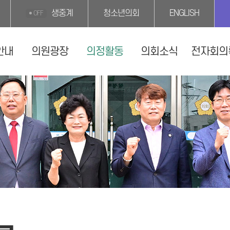
생중계
청소년의회
ENGLISH
OFF
안내
의원광장
의정활동
의회소식
전자회의