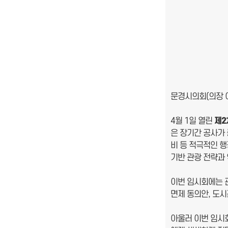
문경시의회(의장 
4월 1일 열린
제
2
은 장기간 공사가
비 등 적극적인 
기반 관광 전략과
이번 임시회에는 
면제 동의안, 도
아울러 이번 임