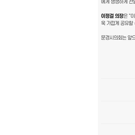
에게 생생하게 전
이정걸 의장
은 “
욱 가깝게 공유할 
문경시의회는 앞으