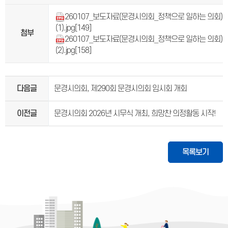
260107_보도자료(문경시의회_정책으로 일하는 의회)
(1).jpg
[149]
첨부
260107_보도자료(문경시의회_정책으로 일하는 의회)
(2).jpg
[158]
다음글
문경시의회, 제290회 문경시의회 임시회 개회
이전글
문경시의회 2026년 시무식 개최, 희망찬 의정활동 시작!
목록보기