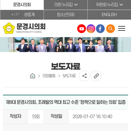
본문바로가기
문경시의회
의원 누리집
위원회 누리집
생중계
청소년의회
ENGLISH
OFF
문경시의회
MUNGYEONG CITY COUNCIL
보도자료
의정활동
보도자료
제9대 문경시의회, 조례발의 역대 최고 수준 ‘정책으로 일하는 의회’ 입증
작성자
작성일
의회
2026-01-07 16:10:40