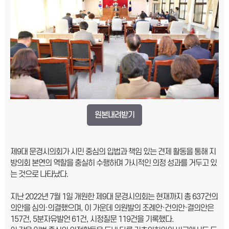
원본내려받기
제9대 문경시의회가 시민 중심의 입법과 책임 있는 견제 활동을 통해 지
방의회 본연의 역할을 충실히 수행하며 가시적인 의정 성과를 거두고 있
는 것으로 나타났다.
지난 2022년 7월 1일 개원한 제9대 문경시의회는 현재까지 총 637건의
의안을 심의·의결했으며, 이 가운데 의원발의 조례안·건의안·결의안은
157건, 5분자유발언 61건, 시정질문 119건을 기록했다.