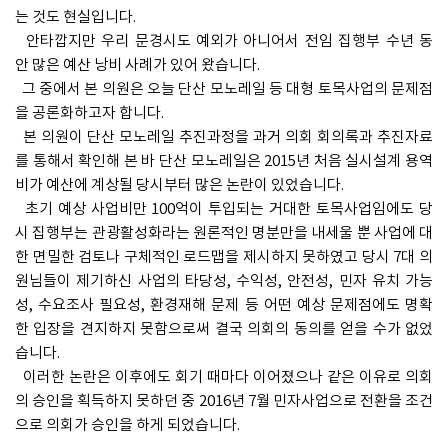
는 것도 현실입니다.
안타깝지만 우리 문경시도 예외가 아니어서 전임 집행부 수년 동
안 많은 예산 낭비 사례가 있어 왔습니다.
그 중에서 본 의원은 오늘 단산 모노레일 등 대형 토목사업의 문제점
을 공론화하고자 합니다.
본 의원이 단산 모노레일 추진과정을 과거 의회 회의록과 추진자료
를 통해서 확인해 본 바 단산 모노레일은 2015년 처음 실시설계 용역
비가 예산에 계상될 당시부터 많은 논란이 있었습니다.
초기 예상 사업비만 100억이 투입되는 거대한 토목사업임에도 당
시 집행부는 관광활성화라는 원론적인 명분만을 내세울 뿐 사업에 대
한 면밀한 검토나 구체적인 로드맵을 제시하지 못하였고 당시 7대 의
원님들이 제기하신 사업의 타당성, 수익성, 안전성, 민자 유치 가능
성, 수요조사 필요성, 환경재해 문제 등 어떤 예상 문제점에도 명확
한 입장을 견지하지 못함으로써 결국 의회의 동의를 얻을 수가 없었
습니다.
이러한 논란은 이후에도 회기 때마다 이어졌으나 같은 이유로 의회
의 승인을 획득하지 못하던 중 2016년 7월 민자사업으로 전환을 조건
으로 의회가 승인을 하게 되었습니다.