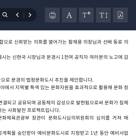
 바랍니다.
의 발언을 듣도록 하겠습니다.
합으로 신뢰받는 의회를 열어가는 황재용 의장님과 선배 동료 의
시는 신현국 시장님과 문경시 1천여 공직자 여러분의 노고에 감
안으로 문경의 법정문화도시 추진을 제안합니다.
분야에서 지역별 특색 있는 문화자원을 효과적으로 활용해 문화 창
 연결되고 공유되며 공동체의 감성으로 발현됨으로써 문화가 침체
하는 사회발전 프로젝트입니다.
문화체육관광부 장관이 문화도시심의위원회의 심의를 거쳐 매
성계획을 승인받아 예비문화도시로 지정받고 1년 동안 예비사업