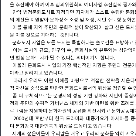
을 추진해야 하며 이후 심의위원회의 예비사업 추진실적 평가와
만약 법정문화도시로 지정되면 지자체가 스스로 수립한 문화도시 
의 예산을 지원받아 문화장소 조성 및 재생, 시민 주도형 문화콘
이를 통해 지역 주민의 문화적 삶이 확산되어 살고 싶은 도시
을 이룰 것으로 기대하는 것입니다.
문화도시 사업은 모든 도시는 특별하다는 슬로건을 표방하고 
이는 도시의 규모, 인구의 수, 문화시설의 유무와는 상관없
면 법정 문화도시가 될 수 있다는 의미이기도 합니다.
아울러 문화도시 사업의 가장 핵심적인 지향은 주민과 전문가,
이라고 알려지고 있습니다.
따라서 우리도 이런 이해를 바탕으로 적절한 전략을 세운다면
적 자산을 중심으로 탄탄한 문화도시로서의 위상을 정립할 수 
좀 더 구체적으로는 문경시의 성장 기반 강화와 시민이 중심이
정과 주민의 수평적 거버넌스 체제의 기반 마련을 위한 조례를
로그램을 지원하며 문화자원의 공유를 확산시키고 문화공동체가
2000년대 후반부터 한국 드라마와 대중가요가 아시아를 중
며 문화강국 대한민국의 위상을 드높이고 있습니다.
세계의 젊은이들이 우리말을 배우고 우리의 문화를 익히고 우리