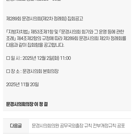
제289회 문경시의회(제2차 정례회) 집회공고
「지방자치법」 제53조제1항 및 「문경시의회 회기와 그 운영 등에 관한
조례」 제4조제2항의 규정에 따라 제289회 문경시의회 제2차 정례회를
다음과 같이 집회함을 공고합니다.
□ 일 시 : 2025년 12월 2일(화) 11:00
□ 장 소 : 문경시의회 본회의장
2025년 11월 20일
문경시의회의장 이 정 걸
다음글
문경시의회의원 공무국외출장 규칙 전부개정규칙 공포