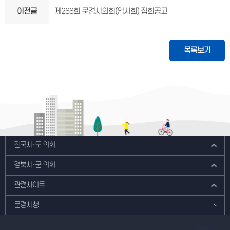
이전글
제288회 문경시의회(임시회) 집회공고
목록보기
전국시·도 의회
경북시·군 의회
관련사이트
문경시청