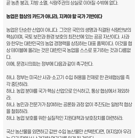
곧 농촌 붕괴, 지방 소멸, 식량주권의 상실로 이어질 수밖에 없다.
농업은 협상의 카드가 아니라
,
지켜야 할 국가 기반이다
농업은 단순한 산업이 아니다. 그것은 국민의 생명과 직결된 식량안보의
핵심이며, 국토 보전과 환경 보호의 최전선에 있는 공공 자산이다. 사과
와 한우는 대한민국의 농업 경쟁력을 상징하는 대표 품목이다. 이것을 협
상 테이블에 올리는 것은 대한민국 농업을 스스로 포기하는 것과 다름없
다.
이에, 문경시의회는 정부에 다음과 같이 촉구한다.
하나. 정부는 미국산 사과·소고기 수입 허용을 전제로 한 관세협상을 즉
각 중단하라.
하나. 농업 분야를 국가 핵심 산업으로 인식하고, 통상 협상에서 제외하
라.
하나. 농민과 전문가가 참여하는 공론화 과정 없이 추진되는 일방적 협상
을 철회하라.
하나. 농업 보호를 위한 실질적인 지원대책과 보호장치를 마련하라.
국산 농산물을 외면하고 값싼 수입 농산물만 선택한다면, 머지않아 우리