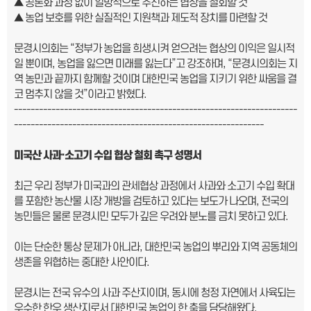
▲ 공론화 과정 없이 일방적으로 추진하는 협상을 철회할 것
▲ 농업 보호를 위한 실질적인 지원책과 제도적 장치를 마련할 것
문경시의회는 “정부가 농업을 희생시켜 얻으려는 협상의 이익은 일시적
일 뿐이며, 농업을 잃으면 미래를 잃는다”고 강조하며, “문경시의회는 지
역 농민과 끝까지 함께할 것이며 대한민국 농업을 지키기 위한 싸움을 결
코 멈추지 않을 것”이라고 밝혔다.
--------------------------------------------------------------------
------------------------------------------------------------
미국산 사과
·
소고기 수입 협상 철회 촉구 성명서
최근 우리 정부가 미국과의 관세협상 과정에서 사과와 소고기 수입 확대
를 포함한 농산물 시장 개방을 검토하고 있다는 보도가 나오며, 전국의
농민들은 물론 문경시민 모두가 깊은 우려와 분노를 금치 못하고 있다.
이는 단순한 통상 문제가 아니라, 대한민국 농업의 뿌리와 지역 공동체의
생존을 위협하는 중대한 사안이다.
문경시는 전국 유수의 사과 주산지이며, 동시에 청정 자연에서 사육되는
우수한 한우 생산지로서 대한민국 농업의 한 축을 담당해왔다.