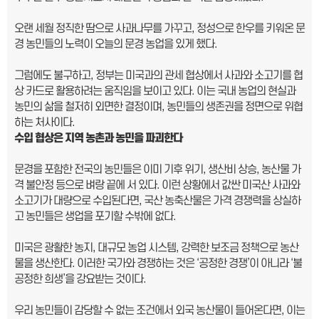
오랜 세월 정직한 땀으로 사과나무를 가꾸고, 정성으로 한우를 키워온 문
경 농민들의 노력이 오늘의 문경 농업을 있게 했다.
그럼에도 불구하고, 정부는 미국과의 관세 협상에서 사과와 소고기를 협
상 카드로 활용하려는 움직임을 보이고 있다. 이는 국내 농업의 현실과
농민의 삶을 철저히 외면한 결정이며, 농민들의 생존권을 정면으로 위협
하는 처사이다.
수입 협상은 지역 농촌과 농민을 파괴한다
문경을 포함한 전국의 농민들은 이미 기후 위기, 생산비 상승, 농산물 가
격 불안정 등으로 벼랑 끝에 서 있다. 이런 상황에서 값싼 미국산 사과와
소고기가 대량으로 수입된다면, 국산 농축산물은 가격 경쟁력을 상실하
고 농민들은 생업을 포기할 수밖에 없다.
미국은 광활한 농지, 대규모 농업 시스템, 강력한 보조금 정책으로 농산
물을 생산한다. 이러한 국가와 경쟁하는 것은 ‘공정한 경쟁’이 아니라 ‘불
공정한 희생’을 강요받는 것이다.
우리 농민들이 감당할 수 없는 조건에서 외국 농산물이 들어온다면, 이는