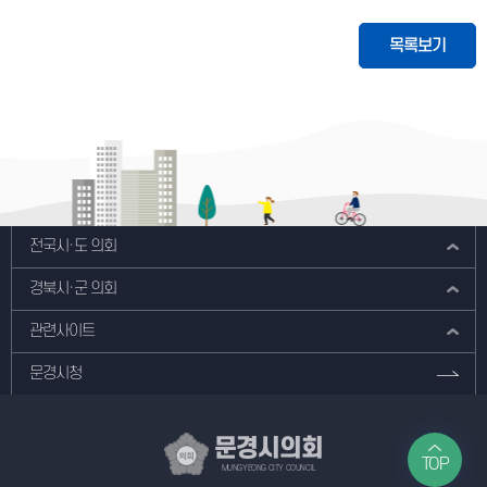
목록보기
전국시·도 의회
경북시·군 의회
관련사이트
문경시청
문경시의회
TOP
MUNGYEONG CITY COUNCIL