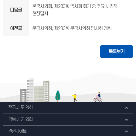
문경시의회, 제283회 임시회 회기 중 주요 사업장
다음글
현장답사
이전글
문경시의회, 제283회 문경시의회 임시회 개회
목록보기
전국시·도 의회
경북시·군 의회
관련사이트