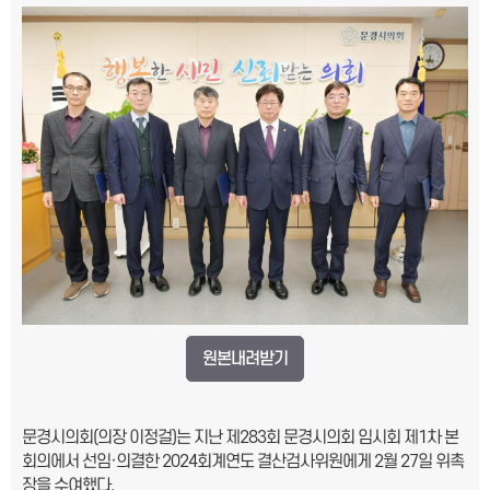
원본내려받기
문경시의회(의장 이정걸)는 지난 제283회 문경시의회 임시회 제1차 본
회의에서 선임·의결한 2024회계연도 결산검사위원에게 2월 27일 위촉
장을 수여했다.