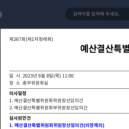
제267회(제1차정례회)
예산결산특
일 시 2023년 6월 8일(목) 11:00
장 소 총무위원회실
의사일정
1. 예산결산특별위원회위원장선임의건
2. 예산결산특별위원회부위원장선임의건
심사된안건
1. 예산결산특별위원회위원장선임의건(의장제의)