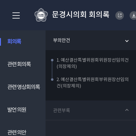
문경시의회 회의록
부의안건
회의록
1. 예산결산특별위원회위원장선임의건
관련 회의록
(의장제의)
2. 예산결산특별위원회부위원장선임의
건(의장제의)
관련 영상회의록
발언 의원
관련부록
관련 의안