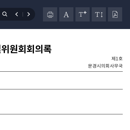
별위원회회의록
제1호
문경시의회사무국