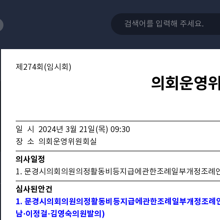
제274회(임시회)
의회운영
일 시 2024년 3월 21일(목) 09:30
장 소 의회운영위원회실
의사일정
1. 문경시의회의원의정활동비등지급에관한조례일부개정조례
심사된안건
1. 문경시의회의원의정활동비등지급에관한조례일부개정조례안
남·이정걸·김영숙의원발의)