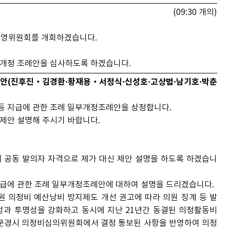
(09:30 개의)
운영위원회를 개회하겠습니다.
부개정 조례안을 심사하도록 하겠습니다.
(진후진‧김경환·황재용‧서정식·신성호·고상범·남기호·박춘
등 지급에 관한 조례 일부개정조례안을 상정합니다.
제안 설명해 주시기 바랍니다.
 공동 발의자 자격으로 제가 대신 제안 설명을 하도록 하겠습니
지급에 관한 조례 일부개정조례안에 대하여 설명을 드리겠습니다.
의정비 예산낭비 방지제도 개선 권고에 따라 의원 징계 등 발
성과 투명성을 강화하고 동시에 지난 21년간 동결된 의정활동비
 문경시 의정비심의위원회에서 결정 통보된 사항을 반영하여 의정