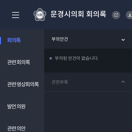
문경시의회 회의록
부의안건
회의록
부의된 안건이 없습니다.
관련 회의록
관련부록
관련 영상회의록
발언 의원
관련 의안