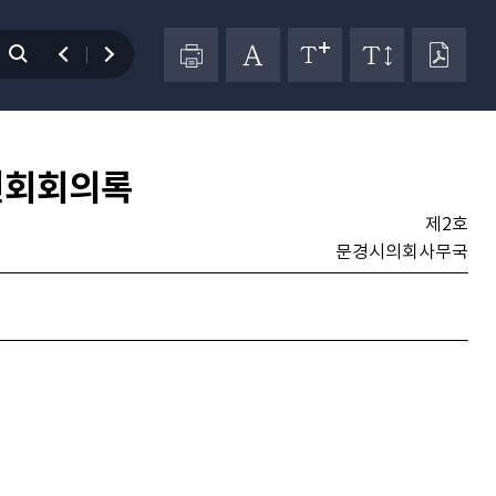
원회회의록
제2호
문경시의회사무국