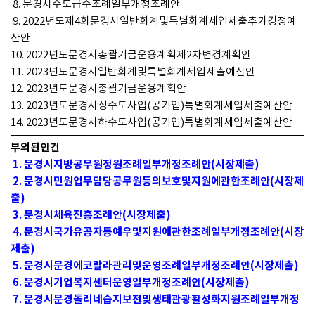
8. 문경시수도급수조례일부개정조례안
9. 2022년도제4회문경시일반회계및특별회계세입세출추가경정예
산안
10. 2022년도문경시총괄기금운용계획제2차변경계획안
11. 2023년도문경시일반회계및특별회계세입세출예산안
12. 2023년도문경시총괄기금운용계획안
13. 2023년도문경시상수도사업(공기업)특별회계세입세출예산안
14. 2023년도문경시하수도사업(공기업)특별회계세입세출예산안
부의된안건
1. 문경시지방공무원정원조례일부개정조례안(시장제출)
2. 문경시민원업무담당공무원등의보호및지원에관한조례안(시장제
출)
3. 문경시체육진흥조례안(시장제출)
4. 문경시국가유공자등예우및지원에관한조례일부개정조례안(시장
제출)
5. 문경시문경에코랄라관리및운영조례일부개정조례안(시장제출)
6. 문경시기업복지센터운영일부개정조례안(시장제출)
7. 문경시문경돌리네습지보전및생태관광활성화지원조례일부개정