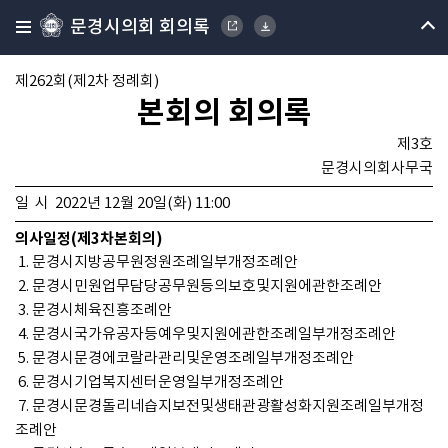
문경시의회 회의록
제262회(제2차 정례회)
본회의 회의록
제3호
문경시의회사무국
일 시 2022년 12월 20일(화) 11:00
의사일정(제3차본회의)
1. 문경시지방공무원정원조례일부개정조례안
2. 문경시민원업무담당공무원등의보호및지원에관한조례안
3. 문경시체육진흥조례안
4. 문경시국가유공자등예우및지원에관한조례일부개정조례안
5. 문경시문경에코랄라관리및운영조례일부개정조례안
6. 문경시기업복지센터운영일부개정조례안
7. 문경시문경돌리네습지보전및생태관광활성화지원조례일부개정
조례안