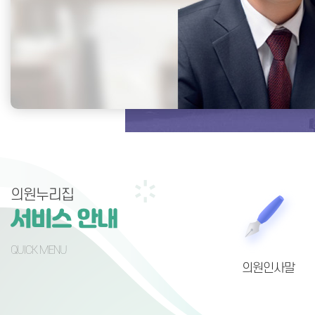
의원누리집
서비스 안내
QUICK MENU
의원인사말