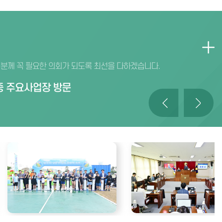
분께 꼭 필요한 의회가 되도록 최선을 다하겠습니다.
중 주요사업장 방문
물놀이 축제 개장식
회 개회식
교통안전 캠페인
 전국정구대회 개회식
문 - 총무위원회
연합회 회원전
 문경시연합회 가족 한마음대회