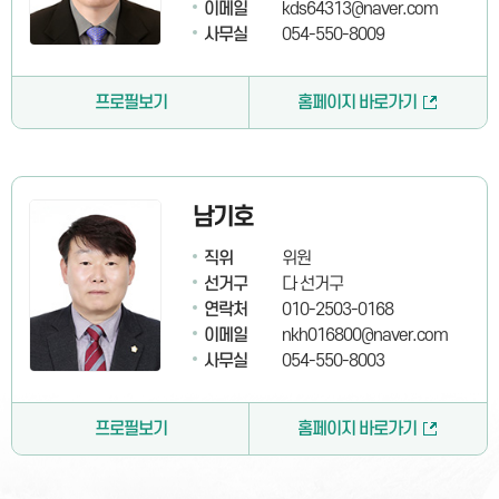
이메일
kds64313@naver.com
사무실
054-550-8009
프로필보기
홈페이지 바로가기
남기호
직위
위원
선거구
다 선거구
연락처
010-2503-0168
이메일
nkh016800@naver.com
사무실
054-550-8003
프로필보기
홈페이지 바로가기