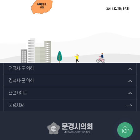
전국시·도 의회
경북시·군 의회
관련사이트
문경시청
문경시의회
TOP
MUNGYEONG CITY COUNCIL