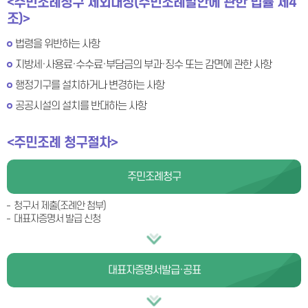
<주민조례청구 제외대상(주민조례발안에 관한 법률 제4
조)>
법령을 위반하는 사항
지방세·사용료·수수료·부담금의 부과·징수 또는 감면에 관한 사항
행정기구를 설치하거나 변경하는 사항
공공시설의 설치를 반대하는 사항
<주민조례 청구절차>
주민조례청구
청구서 제출(조례안 첨부)
대표자증명서 발급 신청
대표자증명서
발급·공표