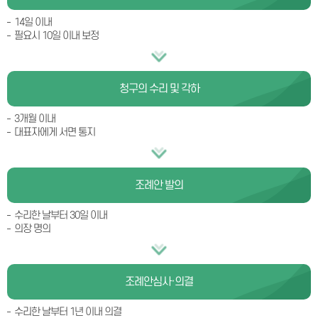
14일 이내
필요시 10일 이내 보정
청구의 수리 및 각하
3개월 이내
대표자에게 서면 통지
조례안 발의
수리한 날부터 30일 이내
의장 명의
조례안
심사·의결
수리한 날부터 1년 이내 의결