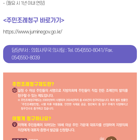
(필요 시 1년 이내 연장)
<주민조례청구 바로가기>
https://www.juminegov.go.kr/
담당부서 : 의회사무국 의사팀 : Tel. 054)550-8041/ Fax.
054)550-8039