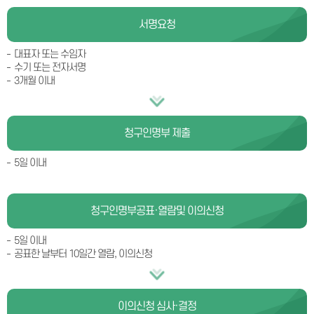
서명요청
대표자 또는 수임자
수기 또는 전자서명
3개월 이내
청구인명부 제출
5일 이내
청구인명부
공표·열람
및 이의신청
5일 이내
공표한 날부터 10일간 열람, 이의신청
이의신청 심사·결정