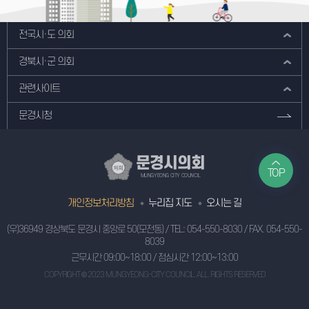
전국시·도 의회
경북시·군 의회
관련사이트
문경시청
문경시의회
TOP
MUNGYEONG CITY COUNCIL
개인정보처리방침
누리집 지도
오시는 길
(우)36949 경상북도 문경시 중앙로 50(모전동)
/ TEL:
054-550-8030
/ FAX. 054-550-
8039
근무시간 09:00~18:00 / 점심시간 12:00~13:00
COPYRIGHT © 2023 MUNGYEONG-CITY COUNCIL. ALL. RIGHTS RESERVED