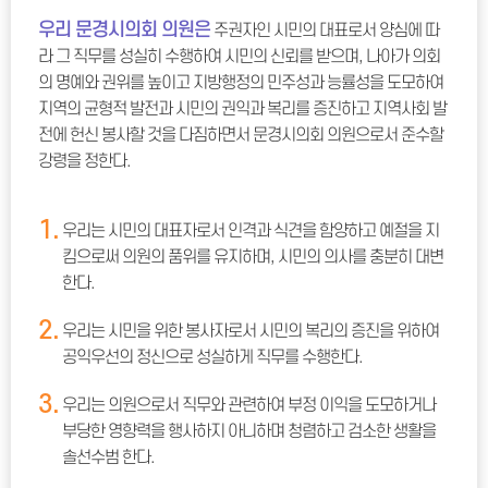
우리 문경시의회 의원은
주권자인 시민의 대표로서 양심에 따
라 그 직무를 성실히 수행하여 시민의 신뢰를 받으며, 나아가 의회
의 명예와 권위를 높이고 지방행정의 민주성과 능률성을 도모하여
지역의 균형적 발전과 시민의 권익과 복리를 증진하고 지역사회 발
전에 헌신 봉사할 것을 다짐하면서 문경시의회 의원으로서 준수할
강령을 정한다.
1.
우리는 시민의 대표자로서 인격과 식견을 함양하고 예절을 지
킴으로써 의원의 품위를 유지하며, 시민의 의사를 충분히 대변
한다.
2.
우리는 시민을 위한 봉사자로서 시민의 복리의 증진을 위하여
공익우선의 정신으로 성실하게 직무를 수행한다.
3.
우리는 의원으로서 직무와 관련하여 부정 이익을 도모하거나
부당한 영향력을 행사하지 아니하며 청렴하고 검소한 생활을
솔선수범 한다.