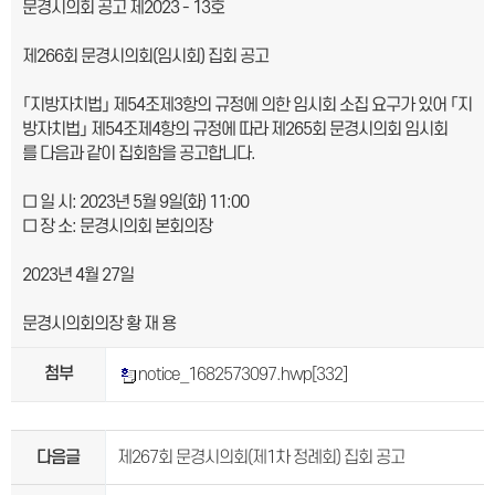
문경시의회 공고 제2023 - 13호
제266회 문경시의회(임시회) 집회 공고
「지방자치법」 제54조제3항의 규정에 의한 임시회 소집 요구가 있어 「지
방자치법」 제54조제4항의 규정에 따라 제265회 문경시의회 임시회
를 다음과 같이 집회함을 공고합니다.
□ 일 시: 2023년 5월 9일(화) 11:00
□ 장 소: 문경시의회 본회의장
2023년 4월 27일
문경시의회의장 황 재 용
첨부
notice_1682573097.hwp
[332]
다음글
제267회 문경시의회(제1차 정례회) 집회 공고