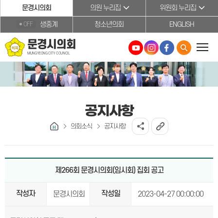
본문바로가기
문경시의회
의원 누리집
위원회 누리집
생중계
청소년의회
ENGLISH
OFF
문경시의회
MUNGYEONG CITY COUNCIL
공지사항
의회소식
공지사항
제266회 문경시의회(임시회) 집회 공고
작성자
작성일
문경시의회
2023-04-27 00:00:00