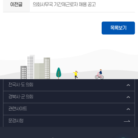
이전글
의회사무국 기간제근로자 채용 공고
목록보기
전국시·도 의회
경북시·군 의회
관련사이트
문경시청