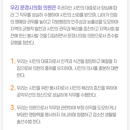
우리 문경시의회 의원은
주권자인 시민의 대표로서 양심에 따
라 그 직무를 성실히 수행하여 시민의 신뢰를 받으며, 나아가 의회
의 명예와 권위를 높이고 지방행정의 민주성과 능률성을 도모하여
지역의 균형적 발전과 시민의 권익과 복리를 증진하고 지역사회 발
전에 헌신 봉사할 것을 다짐하면서 문경시의회 의원으로서 준수할
강령을 정한다.
1.
우리는 시민의 대표자로서 인격과 식견을 함양하고 예절을 지
킴으로써 의원의 품위를 유지하며, 시민의 의사를 충분히 대변
한다.
2.
우리는 시민을 위한 봉사자로서 시민의 복리의 증진을 위하여
공익우선의 정신으로 성실하게 직무를 수행한다.
3.
우리는 의원으로서 직무와 관련하여 부정 이익을 도모하거나
부당한 영향력을 행사하지 아니하며 청렴하고 검소한 생활을
솔선수범 한다.