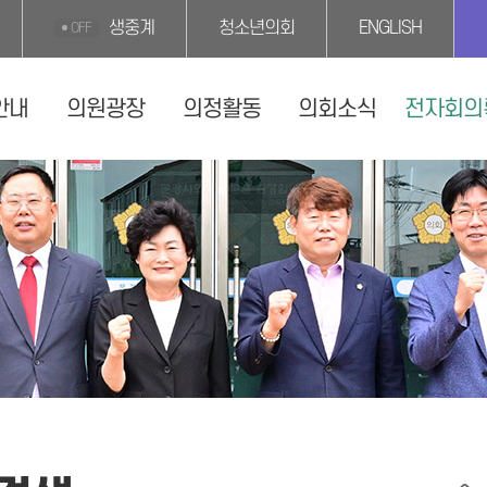
생중계
청소년의회
ENGLISH
OFF
안내
의원광장
의정활동
의회소식
전자회의