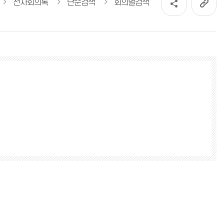
전자회의록
단순검색
회의별검색