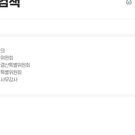
검색
회의
임위원회
산결산특별위원회
리특별위원회
정사무감사