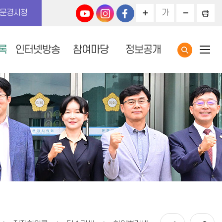
문경시청
가
록
인터넷방송
참여마당
정보공개