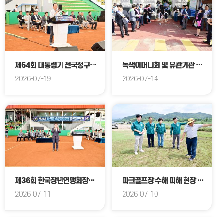
제64회 대통령기 전국정구대회 개회식
녹색어머니회 및 유관기관 교통안전 캠페인
2026-07-19
2026-07-14
제36회 한국장년연맹회장배 전국정구대회 개회식
파크골프장 수해 피해 현장 방문 - 총무위원회
2026-07-11
2026-07-10