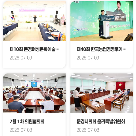
제10회 문경여성문화예술인연합회 회원전
제40회 한국농업경영후계자 문경시연합회 가족 한마음대회
2026-07-09
2026-07-09
7월 1차 의원협의회
문경시의회 윤리특별위원회
2026-07-08
2026-07-08