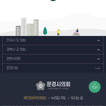
전국시·도 의회
경북시·군 의회
관련사이트
문경시청
문경시의회
TOP
MUNGYEONG CITY COUNCIL
개인정보처리방침
누리집 지도
오시는 길