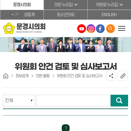
본문바로가기
문경시의회
의원 누리집
위원회 누리집
생중계
청소년의회
ENGLISH
OFF
문경시의회
MUNGYEONG CITY COUNCIL
위원회 안건 검토 및 심사보고서
정보공개
의원 활동
위원회 안건 검토 및 심사보고서
1