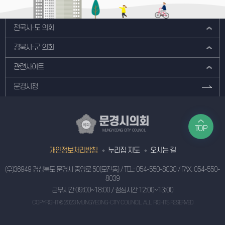
전국시·도 의회
경북시·군 의회
관련사이트
문경시청
문경시의회
TOP
MUNGYEONG CITY COUNCIL
개인정보처리방침
누리집 지도
오시는 길
(우)36949 경상북도 문경시 중앙로 50(모전동)
/ TEL:
054-550-8030
/ FAX. 054-550-
8039
근무시간 09:00~18:00 / 점심시간 12:00~13:00
COPYRIGHT © 2023 MUNGYEONG-CITY COUNCIL. ALL. RIGHTS RESERVED