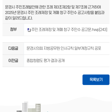
문경시 주민조례발안에 관한 조례 제3조제2항 및 제7조에 근거하여
2025년 문경시 주민 조례제정 및 개폐 청구 주민수 공고사항을 붙임과
같이 알려드립니다.
첨부
주민 조례제정 및 개폐 청구 주민수 공고문.hwp
[243]
다음글
문경시의회 지방공무원 인사규칙 일부개정규칙 공포
이전글
종합청렴도 평가 결과 공개
목록보기